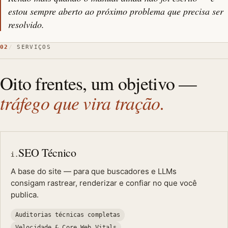
estou sempre aberto ao próximo problema que precisa ser
resolvido.
02
SERVIÇOS
Oito frentes, um objetivo —
tráfego que vira tração.
SEO Técnico
i.
A base do site — para que buscadores e LLMs
consigam rastrear, renderizar e confiar no que você
publica.
Auditorias técnicas completas
Velocidade & Core Web Vitals