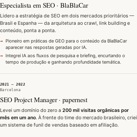
Especialista em SEO · BlaBlaCar
Lidero a estratégia de SEO em dois mercados prioritários —
Brasil e Espanha — da arquitetura ao crawl, link building e
conteúdo, ponta a ponta.
Pioneiro em práticas de GEO para o conteúdo da BlaBlaCar
aparecer nas respostas geradas por IA.
Integrei IA aos fluxos de pesquisa e briefing, encurtando o
tempo de produção e ganhando profundidade temática.
2021 — 2022
Barcelona
SEO Project Manager · papernest
Levei um domínio do zero a
200 mil visitas orgânicas por
mês em um ano
. À frente do time do mercado brasileiro, criei
um sistema de funil de vendas baseado em afiliação.