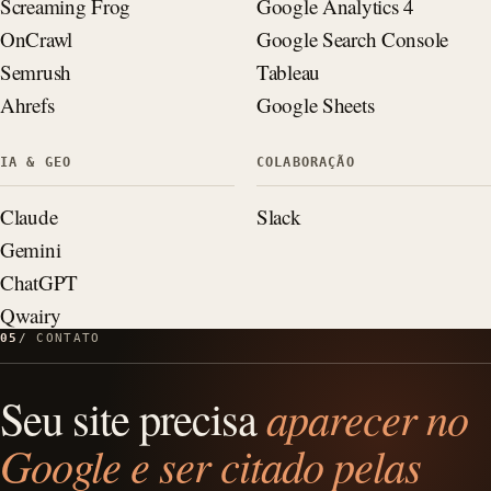
Screaming Frog
Google Analytics 4
OnCrawl
Google Search Console
Semrush
Tableau
Ahrefs
Google Sheets
IA & GEO
COLABORAÇÃO
Claude
Slack
Gemini
ChatGPT
Qwairy
05
CONTATO
Seu site precisa
aparecer no
Google e ser citado pelas