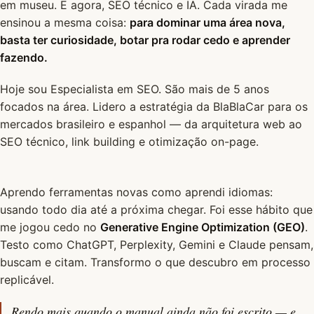
em museu. E agora, SEO técnico e IA. Cada virada me
ensinou a mesma coisa:
para dominar uma área nova,
basta ter curiosidade, botar pra rodar cedo e aprender
fazendo.
Hoje sou Especialista em SEO. São mais de 5 anos
focados na área. Lidero a estratégia da BlaBlaCar para os
mercados brasileiro e espanhol — da arquitetura web ao
SEO técnico, link building e otimização on-page.
Aprendo ferramentas novas como aprendi idiomas:
usando todo dia até a próxima chegar. Foi esse hábito que
me jogou cedo no
Generative Engine Optimization (GEO)
.
Testo como ChatGPT, Perplexity, Gemini e Claude pensam,
buscam e citam. Transformo o que descubro em processo
replicável.
Rendo mais quando o manual ainda não foi escrito — e