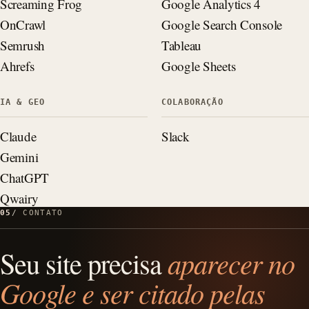
Screaming Frog
Google Analytics 4
OnCrawl
Google Search Console
Semrush
Tableau
Ahrefs
Google Sheets
IA & GEO
COLABORAÇÃO
Claude
Slack
Gemini
ChatGPT
Qwairy
05
CONTATO
Seu site precisa
aparecer no
Google e ser citado pelas