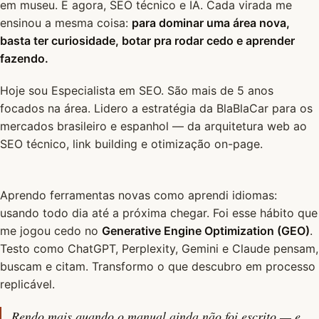
em museu. E agora, SEO técnico e IA. Cada virada me
ensinou a mesma coisa:
para dominar uma área nova,
basta ter curiosidade, botar pra rodar cedo e aprender
fazendo.
Hoje sou Especialista em SEO. São mais de 5 anos
focados na área. Lidero a estratégia da BlaBlaCar para os
mercados brasileiro e espanhol — da arquitetura web ao
SEO técnico, link building e otimização on-page.
Aprendo ferramentas novas como aprendi idiomas:
usando todo dia até a próxima chegar. Foi esse hábito que
me jogou cedo no
Generative Engine Optimization (GEO)
.
Testo como ChatGPT, Perplexity, Gemini e Claude pensam,
buscam e citam. Transformo o que descubro em processo
replicável.
Rendo mais quando o manual ainda não foi escrito — e