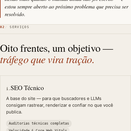
estou sempre aberto ao próximo problema que precisa ser
resolvido.
02
SERVIÇOS
Oito frentes, um objetivo —
tráfego que vira tração.
SEO Técnico
i.
A base do site — para que buscadores e LLMs
consigam rastrear, renderizar e confiar no que você
publica.
Auditorias técnicas completas
Velocidade & Core Web Vitals