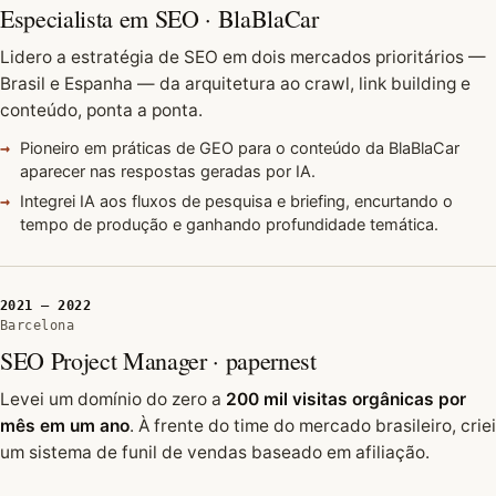
Especialista em SEO · BlaBlaCar
Lidero a estratégia de SEO em dois mercados prioritários —
Brasil e Espanha — da arquitetura ao crawl, link building e
conteúdo, ponta a ponta.
Pioneiro em práticas de GEO para o conteúdo da BlaBlaCar
aparecer nas respostas geradas por IA.
Integrei IA aos fluxos de pesquisa e briefing, encurtando o
tempo de produção e ganhando profundidade temática.
2021 — 2022
Barcelona
SEO Project Manager · papernest
Levei um domínio do zero a
200 mil visitas orgânicas por
mês em um ano
. À frente do time do mercado brasileiro, criei
um sistema de funil de vendas baseado em afiliação.